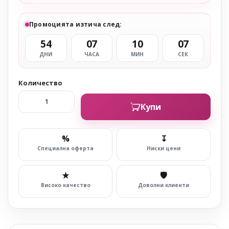
Промоцията изтича след:
54
07
10
07
ДНИ
ЧАСА
МИН
СЕК
Количество
Купи
%
↧
Специална оферта
Ниски цени
★
🛡
Високо качество
Доволни клиенти