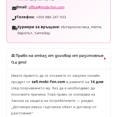
Email:
office@mobi-fon.com
Телефон:
+359 886 247 933
Куриери за връщане:
Интерлогистика, Intime,
Европът, Sameday
⚖️ Право на отказ от договор от разстояние
▾
(14 дни)
Имате правото да се откажете от закупен онлайн
продукт от
sell.mobi-fon.com
в рамките на
14 дни
след получаването му, без да е необходимо да
посочвате причина. Това право се основава на
Закона за защита на потребителите — раздел
„Договори извън търговски обект и договор от
разстояние".