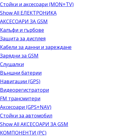
Стойки и аксесоари (MON+TV)
Show All ЕЛЕКТРОНИКА
АКСЕСОАРИ ЗА GSM
Калъфи и гърбове
Защита за дисплея
Кабели за данни и зареждане
Зарядни за GSM
Слушалки
Външни батерии
Навигации (GPS)
Видеорегистратори
FM трансмитери
Аксесоари (GPS+NAV)
Стойки за автомобил
Show All АКСЕСОАРИ ЗА GSM
КОМПОНЕНТИ (PC)