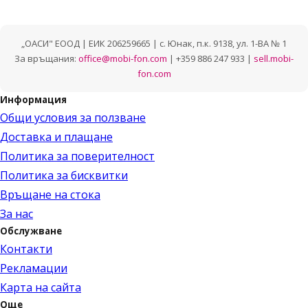
„ОАСИ" ЕООД | ЕИК 206259665 | с. Юнак, п.к. 9138, ул. 1-ВА № 1
За връщания:
office@mobi-fon.com
| +359 886 247 933 |
sell.mobi-
fon.com
Информация
Общи условия за ползване
Доставка и плащане
Политика за поверителност
Политика за бисквитки
Връщане на стока
За нас
Обслужване
Контакти
Рекламации
Карта на сайта
Още