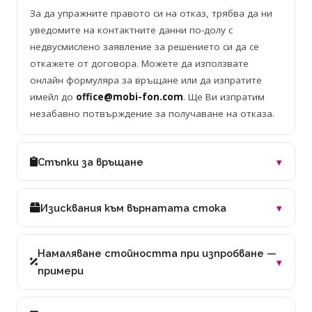
За да упражните правото си на отказ, трябва да ни
уведомите на контактните данни по-долу с
недвусмислено заявление за решението си да се
откажете от договора. Можете да използвате
онлайн формуляра за връщане или да изпратите
имейл до
office@mobi-fon.com
. Ще Ви изпратим
незабавно потвърждение за получаване на отказа.
▾
Стъпки за връщане
▾
Изисквания към върнатата стока
Намаляване стойността при изпробване —
▾
примери