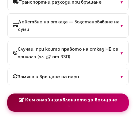
▾
Транспортни разходи при връщане
Действие на отказа — възстановяване на
▾
суми
Случаи, при които правото на отказ НЕ се
▾
прилага (чл. 57 от ЗЗП)
▾
Замяна и връщане на пари
Към онлайн заявлението за връщане
→