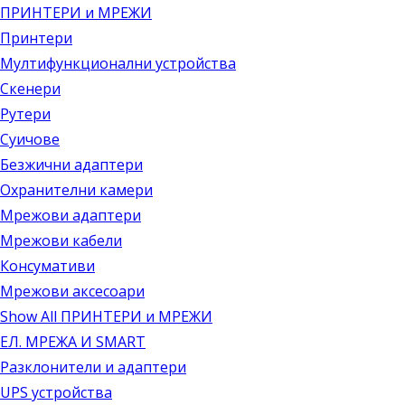
ПРИНТЕРИ и МРЕЖИ
Принтери
Мултифункционални устройства
Скенери
Рутери
Суичове
Безжични адаптери
Охранителни камери
Мрежови адаптери
Мрежови кабели
Консумативи
Мрежови аксесоари
Show All ПРИНТЕРИ и МРЕЖИ
ЕЛ. МРЕЖА И SMART
Разклонители и адаптери
UPS устройства