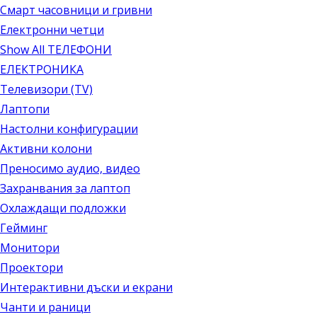
Смарт часовници и гривни
Електронни четци
Show All ТЕЛЕФОНИ
ЕЛЕКТРОНИКА
Телевизори (TV)
Лаптопи
Настолни конфигурации
Активни колони
Преносимо аудио, видео
Захранвания за лаптоп
Охлаждащи подложки
Гейминг
Монитори
Проектори
Интерактивни дъски и екрани
Чанти и раници