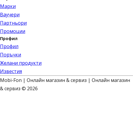
Марки
Ваучери
Партньори
Промоции
Профил
Профил
Поръчки
Желани продукти
Известия
Mobi-Fon | Онлайн магазин & сервиз | Онлайн магазин
& сервиз © 2026