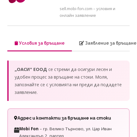
sell.mobi-fon.com – условия и
онлайн заявление
Условия за връщане
Заявление за връщане
„ОАСИ" ЕООД
се стреми да осигури лесен и
удобен процес за връщане на стоки. Моля,
запознайте се с условията ни преди да подадете
заявление.
Адрес и контакти за връщане на стоки
Mobi Fon
– гр. Велико Търново, ул. Цар Иван
Александър 2, партер