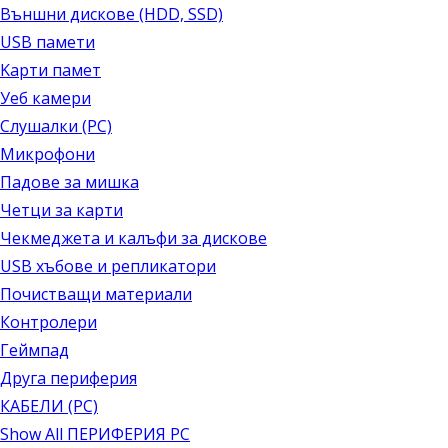
Външни дискове (HDD, SSD)
USB памети
Kарти памет
Уеб камери
Слушалки (PC)
Микрофони
Падове за мишка
Четци за карти
Чекмеджета и калъфи за дискове
USB хъбове и репликатори
Почистващи материали
Контролери
Геймпад
Друга периферия
КАБЕЛИ (PC)
Show All ПЕРИФЕРИЯ PC