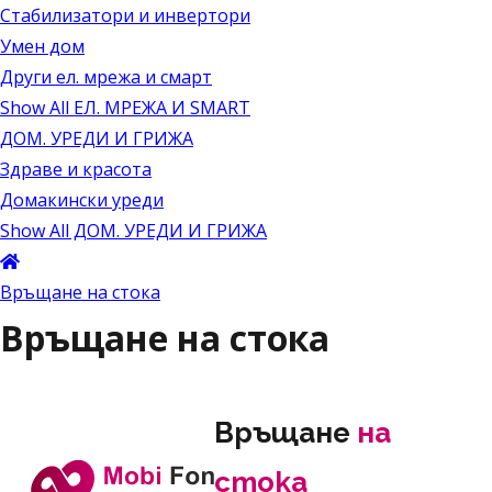
Стабилизатори и инвертори
Умен дом
Други ел. мрежа и смарт
Show All ЕЛ. МРЕЖА И SMART
ДОМ. УРЕДИ И ГРИЖА
Здраве и красота
Домакински уреди
Show All ДОМ. УРЕДИ И ГРИЖА
Връщане на стока
Връщане на стока
Връщане
на
стока