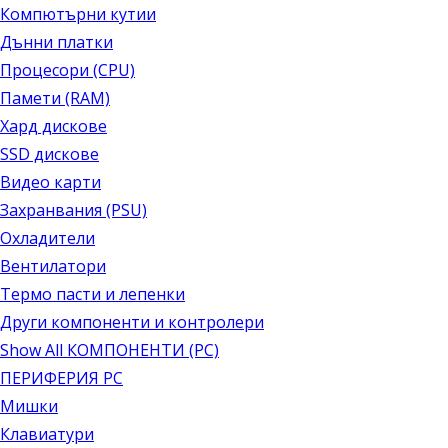
Компютърни кутии
Дънни платки
Процесори (CPU)
Памети (RAM)
Хард дискове
SSD дискове
Видео карти
Захранвания (PSU)
Охладители
Вентилатори
Термо пасти и лепенки
Други компоненти и контролери
Show All КОМПОНЕНТИ (PC)
ПЕРИФЕРИЯ PC
Мишки
Клавиатури