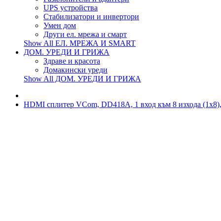
UPS устройства
Стабилизатори и инвертори
Умен дом
Други ел. мрежа и смарт
Show All ЕЛ. МРЕЖА И SMART
ДОМ. УРЕДИ И ГРИЖА
Здраве и красота
Домакински уреди
Show All ДОМ. УРЕДИ И ГРИЖА
HDMI сплитер VCom, DD418A, 1 вход към 8 изхода (1x8),