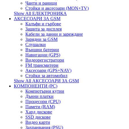
Чанти и раници
Стойки и аксесоари (MON+TV)
Show All ЕЛЕКТРОНИКА
АКСЕСОАРИ ЗА GSM
Калъфи и гърбове
Защита за дисплея
Кабели за данни и зареждане
Зарядни за GSM
Слушалки
Външни батерии
Навигации (GPS)
Видеорегистратори
FM трансмитери
Аксесоари (GPS+NAV)
Стойки за автомобил
Show All АКСЕСОАРИ ЗА GSM
КОМПОНЕНТИ (PC)
Компютърни кутии
Дънни платки
Процесори (CPU)
Памети (RAM)
Хард дискове
SSD дискове
Видео карти
Захранвания (PSU)