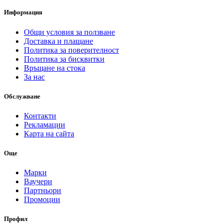
Информация
Общи условия за ползване
Доставка и плащане
Политика за поверителност
Политика за бисквитки
Връщане на стока
За нас
Обслужване
Контакти
Рекламации
Карта на сайта
Още
Марки
Ваучери
Партньори
Промоции
Профил