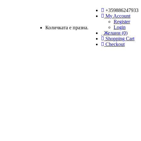
+359886247933
My Account
Register
Login
Количката е празна.
Желани (0)
Shopping Cart
Checkout