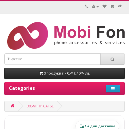
0 продукт(а) - 0.
€ / 0.
лв.
00
00
Categories
305M FTP CAT5E
1-2 дни доставка