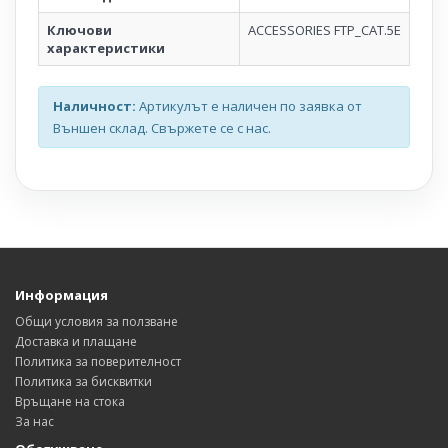
Ключови
ACCESSORIES FTP_CAT.5E
характеристики
Наличност:
Артикулът е наличен по заявка от
Външен склад. Свържете се с нас.
Информация
Общи условия за ползване
Доставка и плащане
Политика за поверителност
Политика за бисквитки
Връщане на стока
За нас