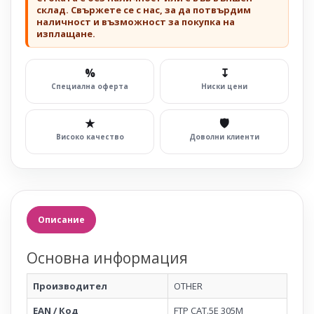
склад. Свържете се с нас, за да потвърдим
наличност и възможност за покупка на
изплащане.
%
↧
Специална оферта
Ниски цени
★
🛡
Високо качество
Доволни клиенти
Описание
Основна информация
Производител
OTHER
EAN / Код
FTP CAT.5E 305M