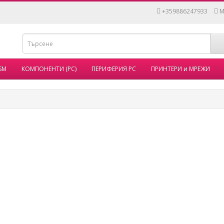
+359886247933
M
SM
КОМПОНЕНТИ (PC)
ПЕРИФЕРИЯ PC
ПРИНТЕРИ и МРЕЖИ