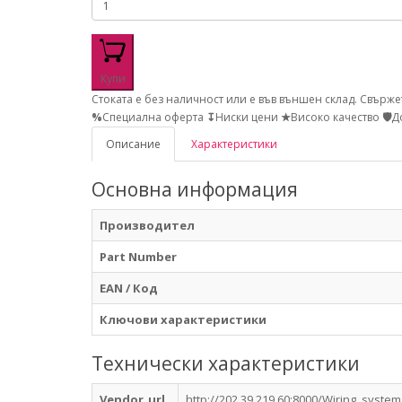
Купи
Стоката е без наличност или е във външен склад. Свърже
%
Специална оферта
↧
Ниски цени
★
Високо качество
🛡
Д
Описание
Характеристики
Основна информация
Производител
Part Number
EAN / Код
Ключови характеристики
Технически характеристики
Vendor_url
http://202.39.219.60:8000/Wiring_syst