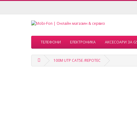
ТЕЛЕФОНИ
ЕЛЕКТРОНИКА
АКСЕСОАРИ ЗА G
100M UTP CAT5E /REPOTEC