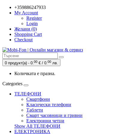
+359886247933
My Account
Register
Login
Желани (0)
Shopping Cart
Checkout
00
00
0 продукт(а) - 0.
€ / 0.
лв.
Количката е празна.
Categories
ТЕЛЕФОНИ
Смартфони
Класически телефони
Таблети
Смарт часовници и гривни
Електронни четци
Show All ТЕЛЕФОНИ
ЕЛЕКТРОНИКА