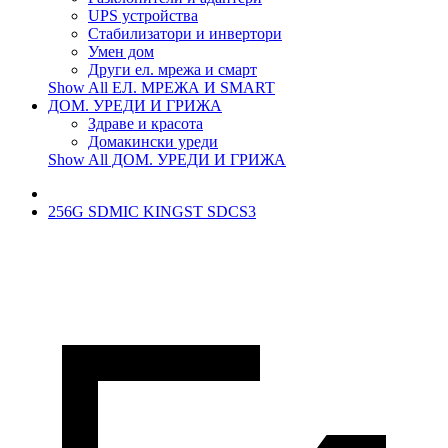
UPS устройства
Стабилизатори и инвертори
Умен дом
Други ел. мрежа и смарт
Show All ЕЛ. МРЕЖА И SMART
ДОМ. УРЕДИ И ГРИЖА
Здраве и красота
Домакински уреди
Show All ДОМ. УРЕДИ И ГРИЖА
256G SDMIC KINGST SDCS3