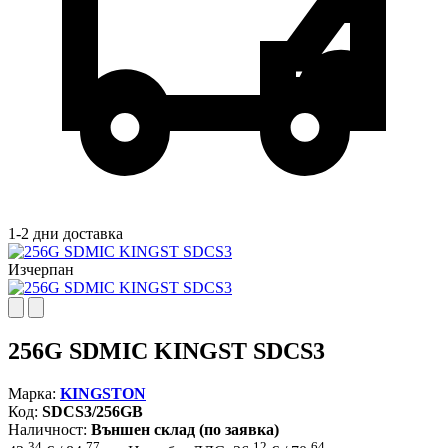
1-2 дни доставка
Изчерпан
256G SDMIC KINGST SDCS3
Марка:
KINGSTON
Код:
SDCS3/256GB
Наличност:
Външен склад (по заявка)
34
77
12
64