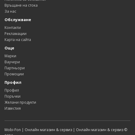
Връщане на стока
За нас
Обслужване
Контакти
Рекламации
Карта на сайта
Още
Марки
Ваучери
Партньори
Промоции
Профил
Профил
Поръчки
Желани продукти
Известия
Mobi-Fon | Онлайн магазин & сервиз | Онлайн магазин & сервиз ©