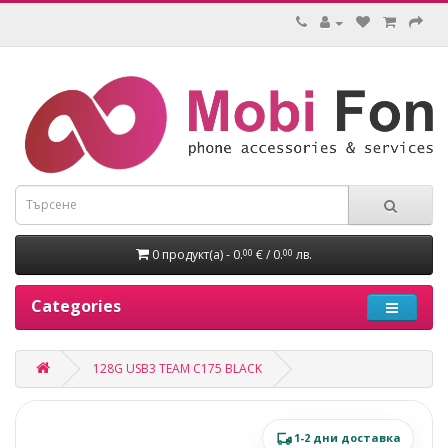
0 продукт(а) - 0.
€ / 0.
лв.
00
00
Categories
128G USB3 TEAM C175 BLACK
1-2 дни доставка