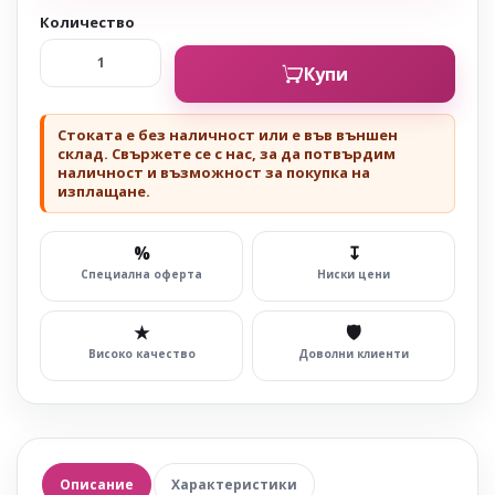
Количество
Купи
Стоката е без наличност или е във външен
склад. Свържете се с нас, за да потвърдим
наличност и възможност за покупка на
изплащане.
%
↧
Специална оферта
Ниски цени
★
🛡
Високо качество
Доволни клиенти
Описание
Характеристики