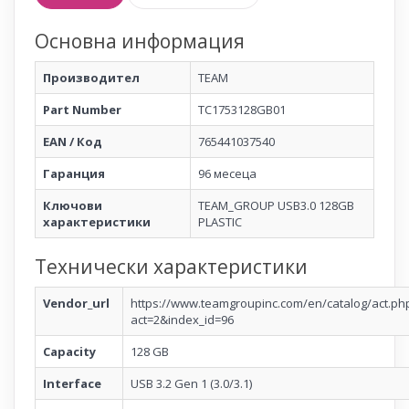
Основна информация
Производител
TEAM
Part Number
TC1753128GB01
EAN / Код
765441037540
Гаранция
96 месеца
Ключови
TEAM_GROUP USB3.0 128GB
характеристики
PLASTIC
Технически характеристики
Vendor_url
https://www.teamgroupinc.com/en/catalog/act.ph
act=2&index_id=96
Capacity
128 GB
Interface
USB 3.2 Gen 1 (3.0/3.1)