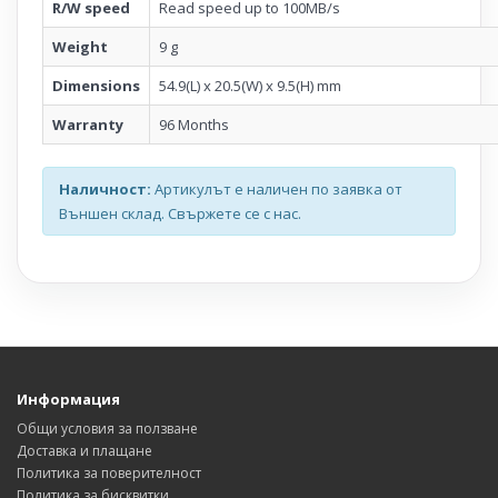
R/W speed
Read speed up to 100MB/s
Weight
9 g
Dimensions
54.9(L) x 20.5(W) x 9.5(H) mm
Warranty
96 Months
Наличност:
Артикулът е наличен по заявка от
Външен склад. Свържете се с нас.
Информация
Общи условия за ползване
Доставка и плащане
Политика за поверителност
Политика за бисквитки