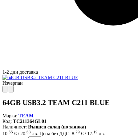
1-2 дни доставка
Изчерпан
64GB USB3.2 TEAM C211 BLUE
Марка:
TEAM
Код:
TC211364GL01
Наличност:
Външен склад (по заявка)
55
63
79
19
10.
€ / 20.
лв.
Цена без ДДС: 8.
€ / 17.
лв.