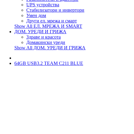
UPS устройства
Стабилизатори и инвертори
Умен дом
Други ел. мрежа и смарт
Show All ЕЛ. МРЕЖА И SMART
ДОМ. УРЕДИ И ГРИЖА
Здраве и красота
Домакински уреди
Show All ДОМ. УРЕДИ И ГРИЖА
64GB USB3.2 TEAM C211 BLUE