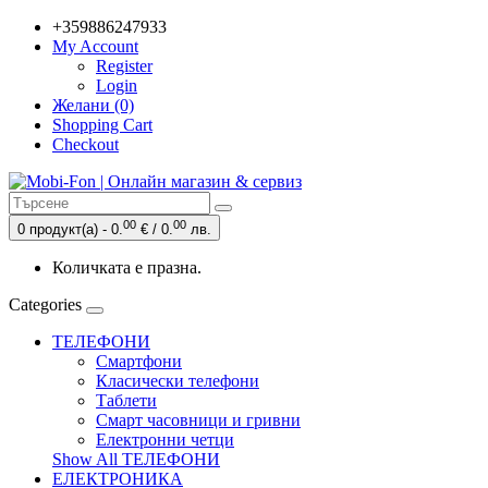
+359886247933
My Account
Register
Login
Желани (0)
Shopping Cart
Checkout
00
00
0 продукт(а) - 0.
€ / 0.
лв.
Количката е празна.
Categories
ТЕЛЕФОНИ
Смартфони
Класически телефони
Таблети
Смарт часовници и гривни
Електронни четци
Show All ТЕЛЕФОНИ
ЕЛЕКТРОНИКА