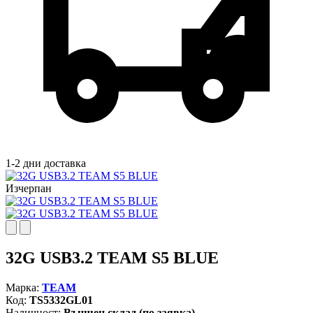
1-2 дни доставка
Изчерпан
32G USB3.2 TEAM S5 BLUE
Марка:
TEAM
Код:
TS5332GL01
Наличност:
Външен склад (по заявка)