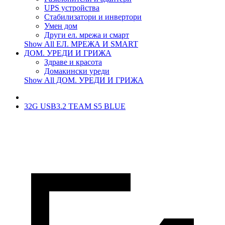
UPS устройства
Стабилизатори и инвертори
Умен дом
Други ел. мрежа и смарт
Show All ЕЛ. МРЕЖА И SMART
ДОМ. УРЕДИ И ГРИЖА
Здраве и красота
Домакински уреди
Show All ДОМ. УРЕДИ И ГРИЖА
32G USB3.2 TEAM S5 BLUE