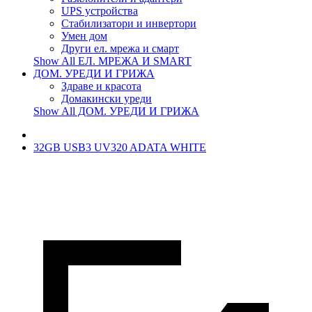
UPS устройства
Стабилизатори и инвертори
Умен дом
Други ел. мрежа и смарт
Show All ЕЛ. МРЕЖА И SMART
ДОМ. УРЕДИ И ГРИЖА
Здраве и красота
Домакински уреди
Show All ДОМ. УРЕДИ И ГРИЖА
32GB USB3 UV320 ADATA WHITE