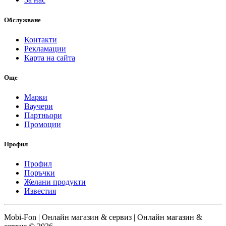
Обслужване
Контакти
Рекламации
Карта на сайта
Още
Марки
Ваучери
Партньори
Промоции
Профил
Профил
Поръчки
Желани продукти
Известия
Mobi-Fon | Онлайн магазин & сервиз | Онлайн магазин &