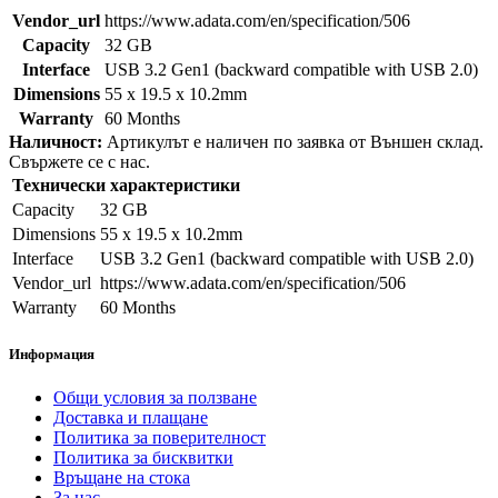
Vendor_url
https://www.adata.com/en/specification/506
Capacity
32 GB
Interface
USB 3.2 Gen1 (backward compatible with USB 2.0)
Dimensions
55 x 19.5 x 10.2mm
Warranty
60 Months
Наличност:
Артикулът е наличен по заявка от Външен склад.
Свържете се с нас.
Технически характеристики
Capacity
32 GB
Dimensions
55 x 19.5 x 10.2mm
Interface
USB 3.2 Gen1 (backward compatible with USB 2.0)
Vendor_url
https://www.adata.com/en/specification/506
Warranty
60 Months
Информация
Общи условия за ползване
Доставка и плащане
Политика за поверителност
Политика за бисквитки
Връщане на стока
За нас