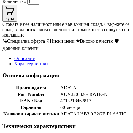
Количество
Купи
Стоката е без наличност или е във външен склад. Свържете се
с нас, за да потвърдим наличност и възможност за покупка на
изплащане.
%
Специална оферта
↧
Ниски цени
★
Високо качество
🛡
Доволни клиенти
Описание
Характеристики
Основна информация
Производител
ADATA
Part Number
AUV320-32G-RWHGN
EAN / Код
4713218462817
Гаранция
60 месеца
Ключови характеристики
ADATA USB3.0 32GB PLASTIC
Технически характеристики