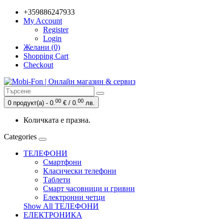
+359886247933
My Account
Register
Login
Желани (0)
Shopping Cart
Checkout
00
00
0 продукт(а) - 0.
€ / 0.
лв.
Количката е празна.
Categories
ТЕЛЕФОНИ
Смартфони
Класически телефони
Таблети
Смарт часовници и гривни
Електронни четци
Show All ТЕЛЕФОНИ
ЕЛЕКТРОНИКА