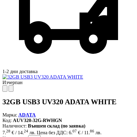
1-2 дни доставка
Изчерпан
32GB USB3 UV320 ADATA WHITE
Марка:
ADATA
Код:
AUV320-32G-RWHGN
Наличност:
Външен склад (по заявка)
28
24
07
86
7.
€ / 14.
лв.
Цена без ДДС: 6.
€ / 11.
лв.