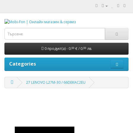
0 продукт(а) - 0.
€ / 0.
лв.
00
00
Categories
27 LENOVO L27M-30 / 66DEKAC2EU