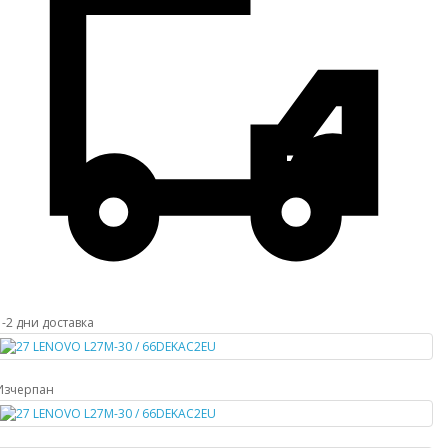
1-2 дни доставка
Изчерпан