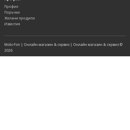
Профил
Поръчки
Желани продукти
Известия
Mobi-Fon | Онлайн магазин & сервиз | Онлайн магазин & сервиз ©
2026