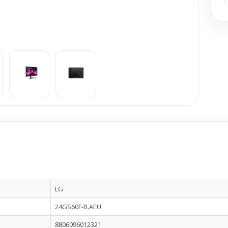
LG
24GS60F-B.AEU
8806096012321