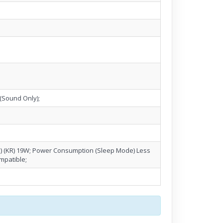
(Sound Only);
 (KR) 19W; Power Consumption (Sleep Mode) Less
mpatible;