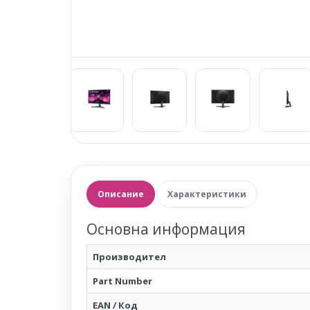
Описание
Характеристики
Основна информация
Производител
Part Number
EAN / Код