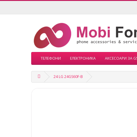
ТЕЛЕФОНИ
ЕЛЕКТРОНИКА
АКСЕСОАРИ ЗА G
24 LG 24GS60F-B