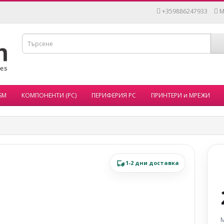
+359886247933
M
SM
КОМПОНЕНТИ (PC)
ПЕРИФЕРИЯ PC
ПРИНТЕРИ и МРЕЖИ
1-2 дни доставка