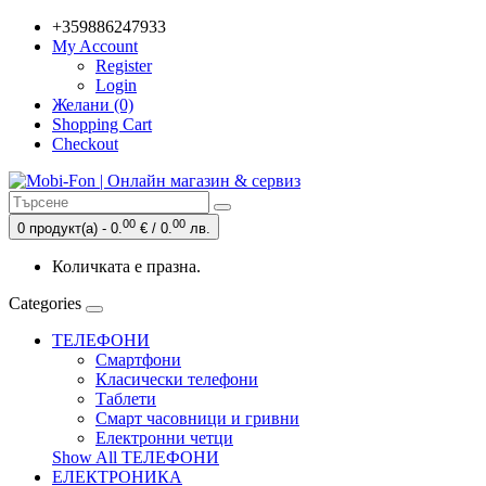
+359886247933
My Account
Register
Login
Желани (0)
Shopping Cart
Checkout
00
00
0 продукт(а) - 0.
€ / 0.
лв.
Количката е празна.
Categories
ТЕЛЕФОНИ
Смартфони
Класически телефони
Таблети
Смарт часовници и гривни
Електронни четци
Show All ТЕЛЕФОНИ
ЕЛЕКТРОНИКА