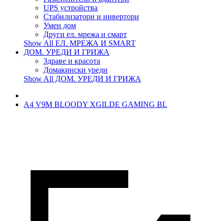
UPS устройства
Стабилизатори и инвертори
Умен дом
Други ел. мрежа и смарт
Show All ЕЛ. МРЕЖА И SMART
ДОМ. УРЕДИ И ГРИЖА
Здраве и красота
Домакински уреди
Show All ДОМ. УРЕДИ И ГРИЖА
A4 V9M BLOODY XGILDE GAMING BL