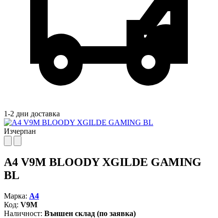
1-2 дни доставка
Изчерпан
A4 V9M BLOODY XGILDE GAMING
BL
Марка:
A4
Код:
V9M
Наличност:
Външен склад (по заявка)