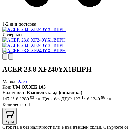
1-2 дни доставка
Изчерпан
ACER 23.8 XF240YX1BIIPH
Марка:
Acer
Код:
UM.QX0EE.105
Наличност:
Външен склад (по заявка)
78
03
15
86
147.
€ / 289.
лв.
Цена без ДДС: 123.
€ / 240.
лв.
Количество
Купи
Стоката е без наличност или е във външен склад. Свържете се