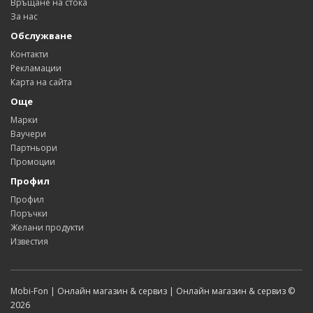
Връщане на стока
За нас
Обслужване
Контакти
Рекламации
Карта на сайта
Още
Марки
Ваучери
Партньори
Промоции
Профил
Профил
Поръчки
Желани продукти
Известия
Mobi-Fon | Онлайн магазин & сервиз | Онлайн магазин & сервиз ©
2026