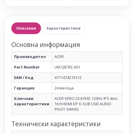
Описание
Характеристики
Основна информация
Производител
ACER
Part Number
UM.QB7EE.601
EAN / Код
4711474215512
Гаранция
24 месеца
Ключови
ACER VERO 23.8 FHD 120Hz IPS 4ms
характеристики
16:9 HDMI DP D-SUB USB AUDIO
PIVOT SWIVEL
Технически характеристики