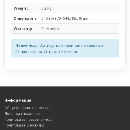
Weight
5,2 kg
Dimensions
540.30x379~544x186.10 mm
Warranty
24 Months
Наличност:
Артикулът е наличен по заявка от
Външен склад. Свържете се с нас.
Информация
Общи условия за ползване
Доставка и плащане
Политика за поверителност
Политика за бисквитки