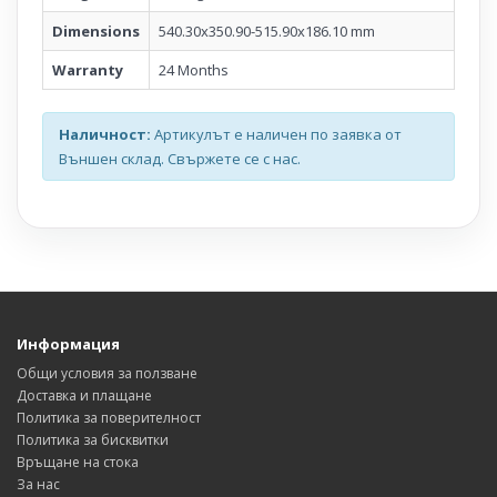
Dimensions
540.30x350.90-515.90x186.10 mm
Warranty
24 Months
Наличност:
Артикулът е наличен по заявка от
Външен склад. Свържете се с нас.
Информация
Общи условия за ползване
Доставка и плащане
Политика за поверителност
Политика за бисквитки
Връщане на стока
За нас