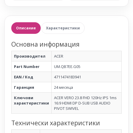
Описание
Характеристики
Основна информация
Производител
ACER
Part Number
UM.QB7EE.G05
EAN / Код
4711474183941
Гаранция
24 месеца
Ключови
ACER VERO 23.8 FHD 120Hz IPS 1ms
характеристики
16:9 HDMI DP D-SUB USB AUDIO
PIVOT SWIVEL
Технически характеристики