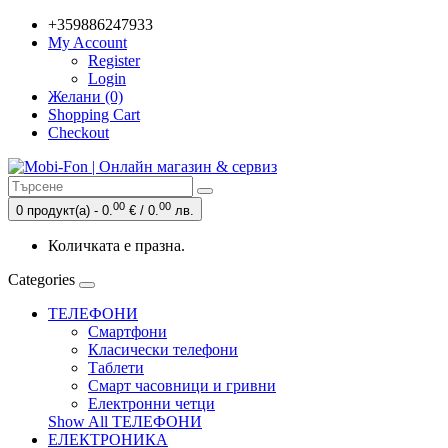
+359886247933
My Account
Register
Login
Желани (0)
Shopping Cart
Checkout
00
00
0 продукт(а) - 0.
€ / 0.
лв.
Количката е празна.
Categories
ТЕЛЕФОНИ
Смартфони
Класически телефони
Таблети
Смарт часовници и гривни
Електронни четци
Show All ТЕЛЕФОНИ
ЕЛЕКТРОНИКА