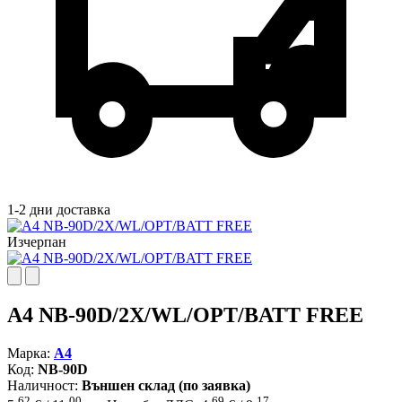
1-2 дни доставка
Изчерпан
A4 NB-90D/2X/WL/OPT/BATT FREE
Марка:
A4
Код:
NB-90D
Наличност:
Външен склад (по заявка)
62
00
69
17