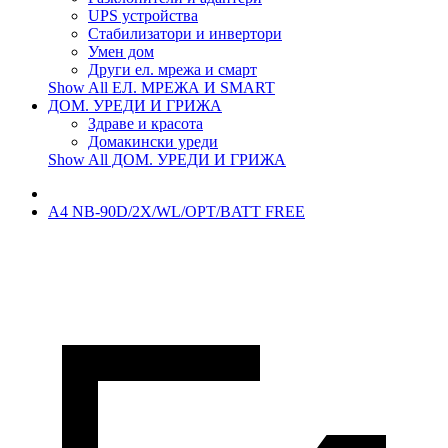
UPS устройства
Стабилизатори и инвертори
Умен дом
Други ел. мрежа и смарт
Show All ЕЛ. МРЕЖА И SMART
ДОМ. УРЕДИ И ГРИЖА
Здраве и красота
Домакински уреди
Show All ДОМ. УРЕДИ И ГРИЖА
A4 NB-90D/2X/WL/OPT/BATT FREE