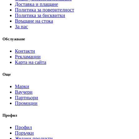
Доставка и плащане
Политика за поверителност
Политика за бисквитки
Връщане на стока
За нас
Обслужване
Контакти
Рекламации
Карта на сайта
Още
Марки
Ваучери
Партньори
Промоции
Профил
Профил
Поръчки
Желани продукти