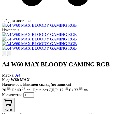
1-2 дни доставка
Изчерпан
A4 W60 MAX BLOODY GAMING RGB
Марка:
A4
Код:
W60 MAX
Наличност:
Външен склад (по заявка)
58
26
15
55
20.
€ / 40.
лв.
Цена без ДДС: 17.
€ / 33.
лв.
Количество
Купи