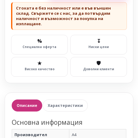
Стоката е без наличност или е във външен
склад. Свържете се с нас, за да потвърдим
наличност и възможност за покупка на
изплащане.
%
↧
Специална оферта
Ниски цени
★
🛡
Високо качество
Доволни клиенти
Описание
Характеристики
Основна информация
Производител
A4