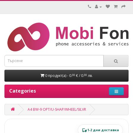
0 продукт(а) - 0.
€ / 0.
лв.
00
00
Categories
A4 BW-9 OPT/U-SHAP/WHEEL/SILVR
1-2 дни доставка