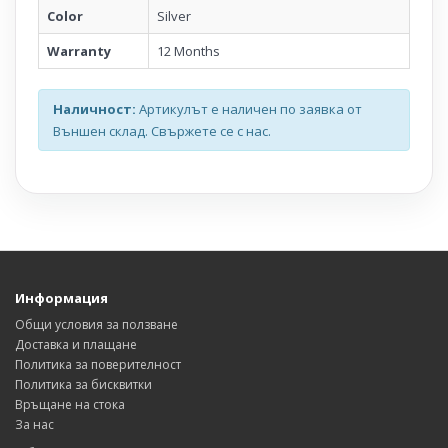
Color
Silver
Warranty
12 Months
Наличност:
Артикулът е наличен по заявка от
Външен склад. Свържете се с нас.
Информация
Общи условия за ползване
Доставка и плащане
Политика за поверителност
Политика за бисквитки
Връщане на стока
За нас