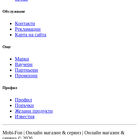
Обслужване
Контакти
Рекламации
Карта на сайта
Още
Марки
Ваучери
Партньори
Промоции
Профил
Профил
Поръчки
Желани продукти
Известия
Mobi-Fon | Онлайн магазин & сервиз | Онлайн магазин &
сервиз © 2026