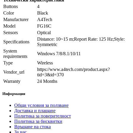
Buttons
4
Color
Black
Manufacturer
A4Tech
Model
FG16C
Sensors
Optical
Distance: 10~15 m;Report Rate: 125 Hz;Style:
Specifications
Symmetric
System
Windows 7/8/8.1/10/11
requirements
Type
Wireless
https://www.a4tech.com/product.aspx?
Vendor_url
tid=3&id=370
Warranty
24 Months
Информация
Общи условия за ползване
Доставка и плащане
Политика за поверителност
Политика за бисквитки
Връщане на стока
За нас