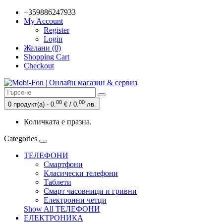
+359886247933
My Account
Register
Login
Желани (0)
Shopping Cart
Checkout
00
00
0 продукт(а) - 0.
€ / 0.
лв.
Количката е празна.
Categories
ТЕЛЕФОНИ
Смартфони
Класически телефони
Таблети
Смарт часовници и гривни
Електронни четци
Show All ТЕЛЕФОНИ
ЕЛЕКТРОНИКА