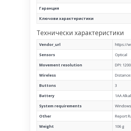
Гаранция
Ключови характеристики
Технически характеристики
Vendor_url
https://
Sensors
Optical
Movement resolution
DPI: 1200
Wireless
Distance:
Buttons
3
Battery
1AA Alkal
System requirements
Windows 
Other
Report R
Weight
106 g