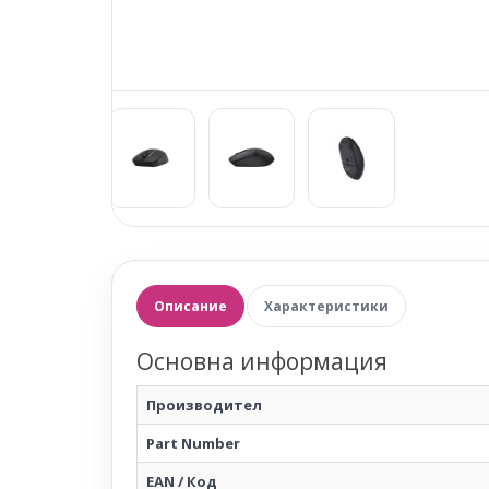
Описание
Характеристики
Основна информация
Производител
Part Number
EAN / Код