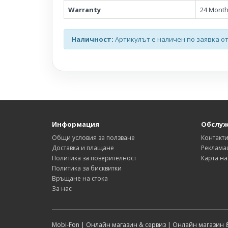
Warranty
24 Mont
Наличност:
Артикулът е наличен по заявка от
Информация
Обслуж
Общи условия за ползване
Контакт
Доставка и плащане
Реклама
Политика за поверителност
Карта на
Политика за бисквитки
Връщане на стока
За нас
Mobi-Fon | Онлайн магазин & сервиз | Онлайн магазин 