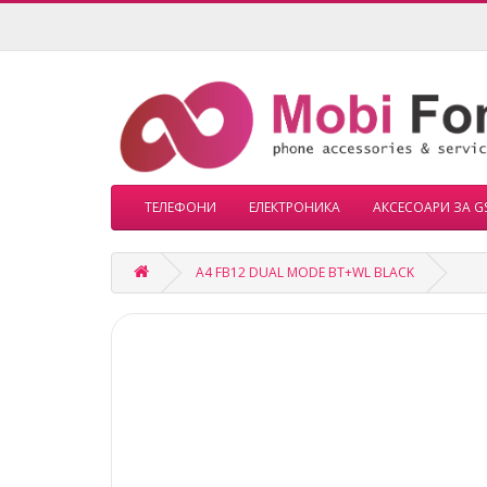
ТЕЛЕФОНИ
ЕЛЕКТРОНИКА
АКСЕСОАРИ ЗА G
A4 FB12 DUAL MODE BT+WL BLACK