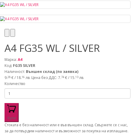
A4 FG35 WL / SILVER
Марка:
A4
Код:
FG35 SILVER
Наличност:
Външен склад (по заявка)
9.
€ / 18.
лв.
Цена без ДДС: 7.
€ / 15.
лв.
28
16
74
13
Количество
Купи
Стоката е без наличност или е във външен склад. Свържете се с нас,
за да потвърдим наличност и възможност за покупка на изплащане.