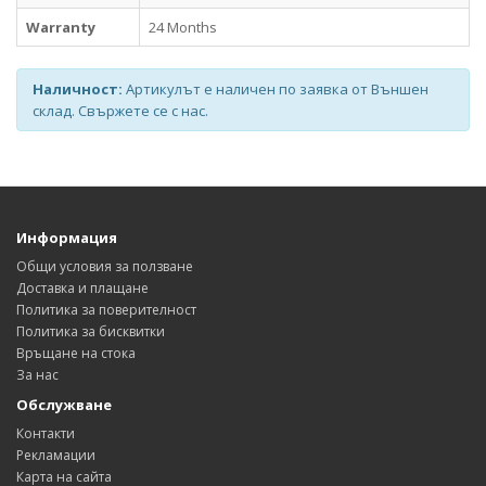
Warranty
24 Months
Наличност:
Артикулът е наличен по заявка от Външен
склад. Свържете се с нас.
Информация
Общи условия за ползване
Доставка и плащане
Политика за поверителност
Политика за бисквитки
Връщане на стока
За нас
Обслужване
Контакти
Рекламации
Карта на сайта