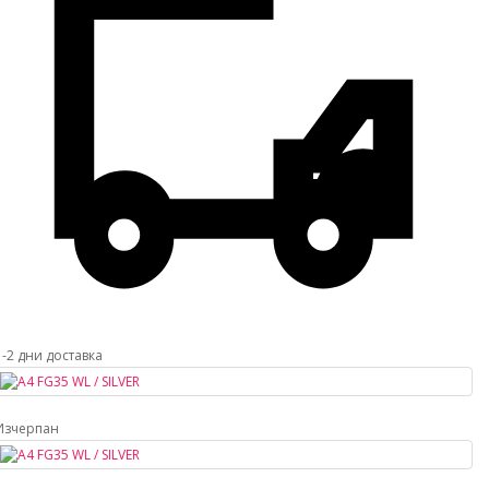
1-2 дни доставка
Изчерпан