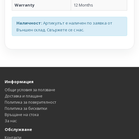
Warranty
12 Months
Наличност:
Артикулът е наличен по заявка от
Външен склад. Свържете се с нас.
Информация
Общи условия за ползване
Доставка и плащане
Политика за поверителност
Политика за бисквитки
Връщане на стока
За нас
Обслужване
Контакти