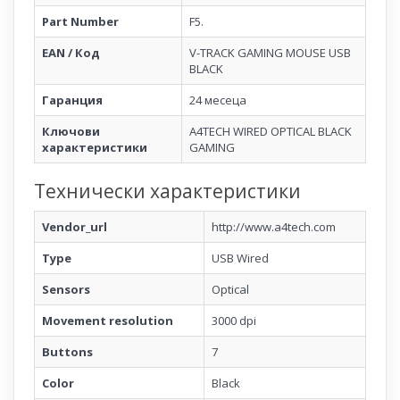
Part Number
F5.
EAN / Код
V-TRACK GAMING MOUSE USB
BLACK
Гаранция
24 месеца
Ключови
A4TECH WIRED OPTICAL BLACK
характеристики
GAMING
Технически характеристики
Vendor_url
http://www.a4tech.com
Type
USB Wired
Sensors
Optical
Movement resolution
3000 dpi
Buttons
7
Color
Black