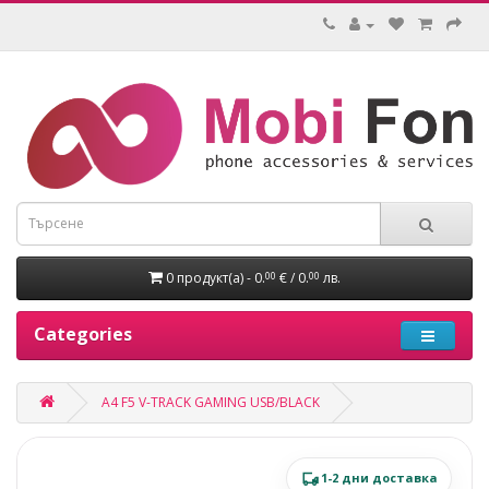
0 продукт(а) - 0.
€ / 0.
лв.
00
00
Categories
A4 F5 V-TRACK GAMING USB/BLACK
1-2 дни доставка