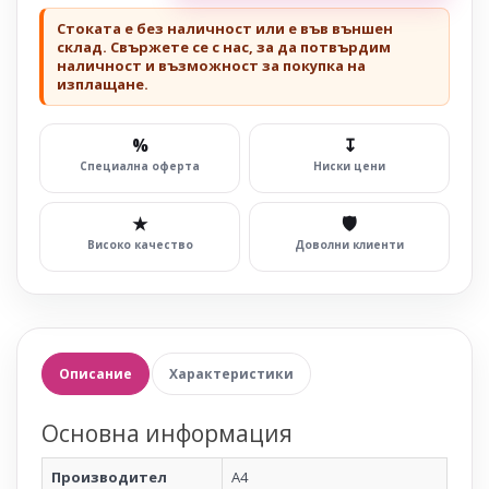
Стоката е без наличност или е във външен
склад. Свържете се с нас, за да потвърдим
наличност и възможност за покупка на
изплащане.
%
↧
Специална оферта
Ниски цени
★
🛡
Високо качество
Доволни клиенти
Описание
Характеристики
Основна информация
Производител
A4