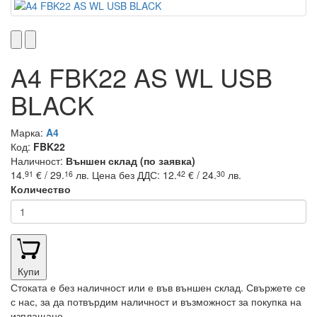
A4 FBK22 AS WL USB
BLACK
Марка:
A4
Код:
FBK22
Наличност:
Външен склад (по заявка)
14.
€ / 29.
лв.
Цена без ДДС: 12.
€ / 24.
лв.
91
16
42
30
Количество
Купи
Стоката е без наличност или е във външен склад. Свържете се
с нас, за да потвърдим наличност и възможност за покупка на
изплащане.