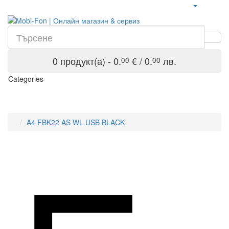
0 продукт(а) - 0.
€ / 0.
лв.
00
00
Categories
A4 FBK22 AS WL USB BLACK