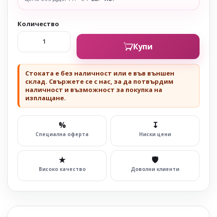
Количество
Купи
Стоката е без наличност или е във външен
склад. Свържете се с нас, за да потвърдим
наличност и възможност за покупка на
изплащане.
%
↧
Специална оферта
Ниски цени
★
🛡
Високо качество
Доволни клиенти