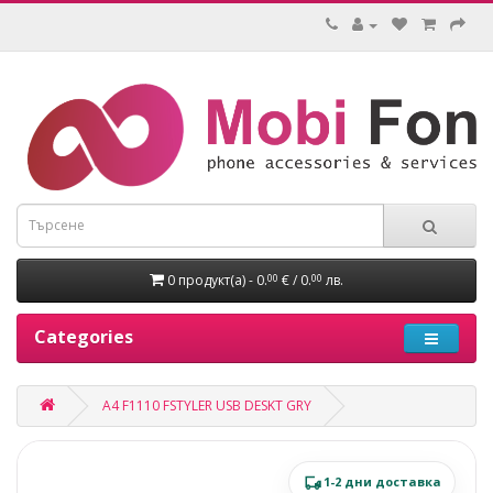
0 продукт(а) - 0.
€ / 0.
лв.
00
00
Categories
A4 F1110 FSTYLER USB DESKT GRY
1-2 дни доставка