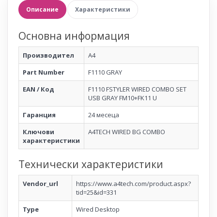
Описание
Характеристики
Основна информация
Производител
A4
Part Number
F1110 GRAY
EAN / Код
F1110 FSTYLER WIRED COMBO SET
USB GRAY FM10+FK11 U
Гаранция
24 месеца
Ключови
A4TECH WIRED BG COMBO
характеристики
Технически характеристики
Vendor_url
https://www.a4tech.com/product.aspx?
tid=25&id=331
Type
Wired Desktop