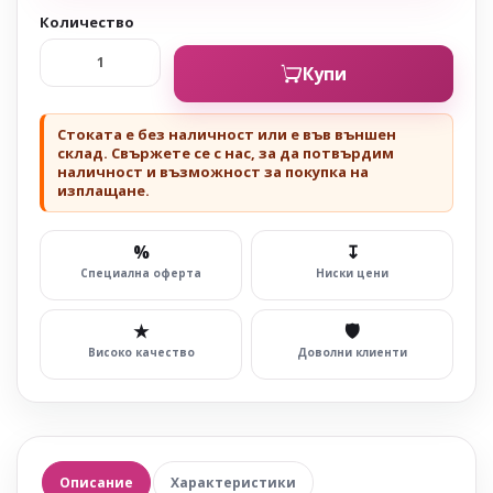
Количество
Купи
Стоката е без наличност или е във външен
склад. Свържете се с нас, за да потвърдим
наличност и възможност за покупка на
изплащане.
%
↧
Специална оферта
Ниски цени
★
🛡
Високо качество
Доволни клиенти
Описание
Характеристики