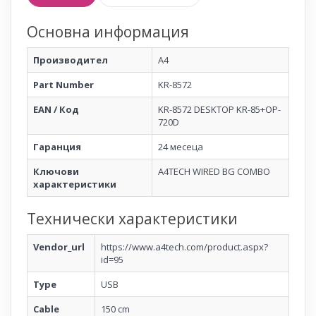
Основна информация
Производител
A4
Part Number
KR-8572
EAN / Код
KR-8572 DESKTOP KR-85+OP-
720D
Гаранция
24 месеца
Ключови
A4TECH WIRED BG COMBO
характеристики
Технически характеристики
Vendor_url
https://www.a4tech.com/product.aspx?
id=95
Type
USB
Cable
150 cm