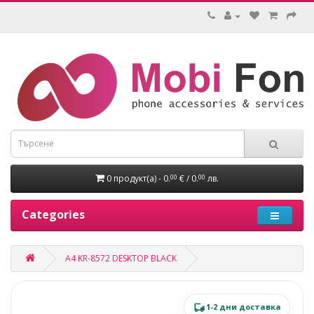
0 продукт(а) - 0.
€ / 0.
лв.
00
00
Categories
A4 KR-8572 DESKTOP BLACK
1-2 дни доставка