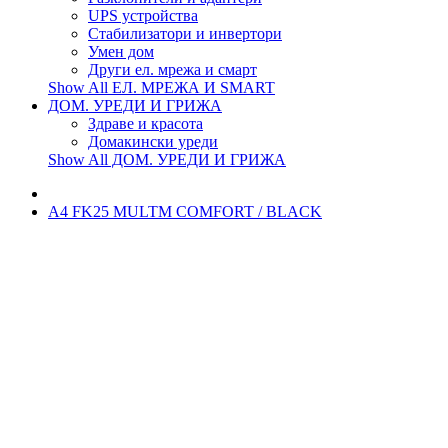
UPS устройства
Стабилизатори и инвертори
Умен дом
Други ел. мрежа и смарт
Show All ЕЛ. МРЕЖА И SMART
ДОМ. УРЕДИ И ГРИЖА
Здраве и красота
Домакински уреди
Show All ДОМ. УРЕДИ И ГРИЖА
A4 FK25 MULTM COMFORT / BLACK