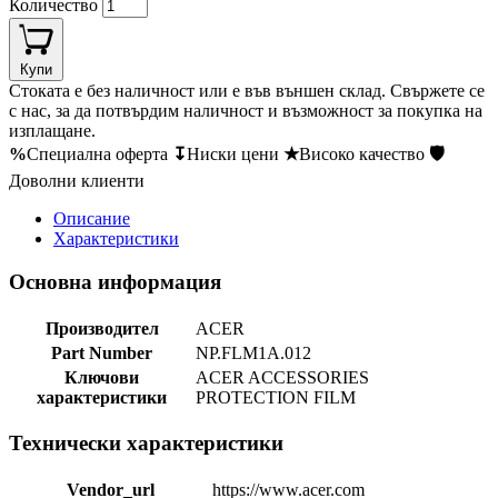
Количество
Купи
Стоката е без наличност или е във външен склад. Свържете се
с нас, за да потвърдим наличност и възможност за покупка на
изплащане.
%
Специална оферта
↧
Ниски цени
★
Високо качество
🛡
Доволни клиенти
Описание
Характеристики
Основна информация
Производител
ACER
Part Number
NP.FLM1A.012
Ключови
ACER ACCESSORIES
характеристики
PROTECTION FILM
Технически характеристики
Vendor_url
https://www.acer.com