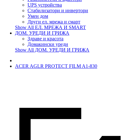
UPS устройства
Стабилизатори и инвертори
Умен дом
Други ел. мрежа и смарт
Show All ЕЛ. МРЕЖА И SMART
ДОМ. УРЕДИ И ГРИЖА
Здраве и красота
Домакински уреди
Show All ДОМ. УРЕДИ И ГРИЖА
ACER AGLR PROTECT FILM A1-830