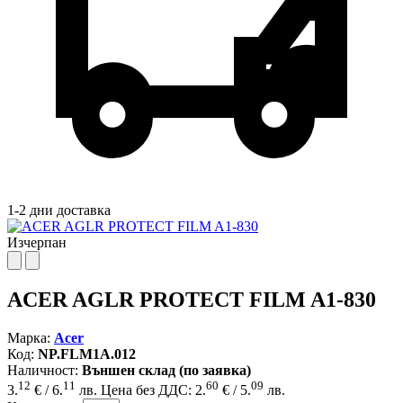
1-2 дни доставка
Изчерпан
ACER AGLR PROTECT FILM A1-830
Марка:
Acer
Код:
NP.FLM1A.012
Наличност:
Външен склад (по заявка)
12
11
60
09
3.
€ / 6.
лв.
Цена без ДДС: 2.
€ / 5.
лв.