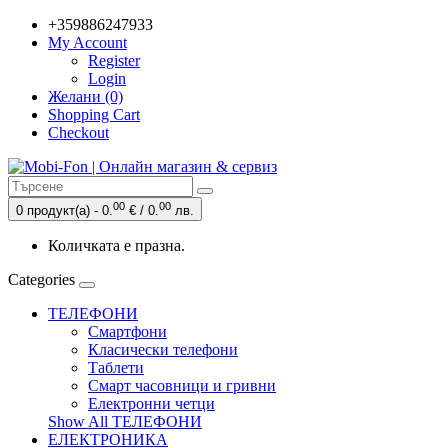
+359886247933
My Account
Register
Login
Желани (0)
Shopping Cart
Checkout
00
00
0 продукт(а) - 0.
€ / 0.
лв.
Количката е празна.
Categories
ТЕЛЕФОНИ
Смартфони
Класически телефони
Таблети
Смарт часовници и гривни
Електронни четци
Show All ТЕЛЕФОНИ
ЕЛЕКТРОНИКА