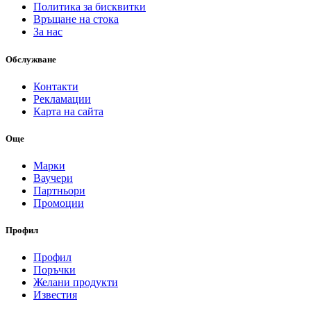
Политика за бисквитки
Връщане на стока
За нас
Обслужване
Контакти
Рекламации
Карта на сайта
Още
Марки
Ваучери
Партньори
Промоции
Профил
Профил
Поръчки
Желани продукти
Известия