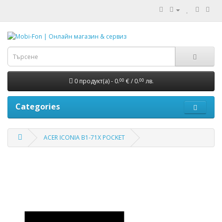
0 продукт(а) - 0.
€ / 0.
лв.
00
00
Categories
ACER ICONIA B1-71X POCKET