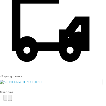
1-2 дни доставка
Изчерпан