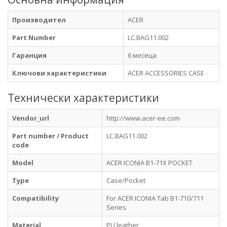
Производител
ACER
Part Number
LC.BAG11.002
Гаранция
6 месеца
Ключови характеристики
ACER ACCESSORIES CASE
Технически характеристики
Vendor_url
http://www.acer-ee.com
Part number / Product
LC.BAG11.002
code
Model
ACER ICONIA B1-71X POCKET
Type
Case/Pocket
Compatibility
For ACER ICONIA Tab B1-710/711
Series
Material
PU leather