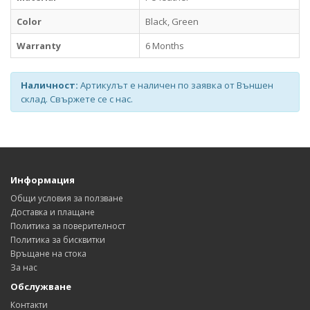
Color
Black, Green
Warranty
6 Months
Наличност:
Артикулът е наличен по заявка от Външен
склад. Свържете се с нас.
Информация
Общи условия за ползване
Доставка и плащане
Политика за поверителност
Политика за бисквитки
Връщане на стока
За нас
Обслужване
Контакти