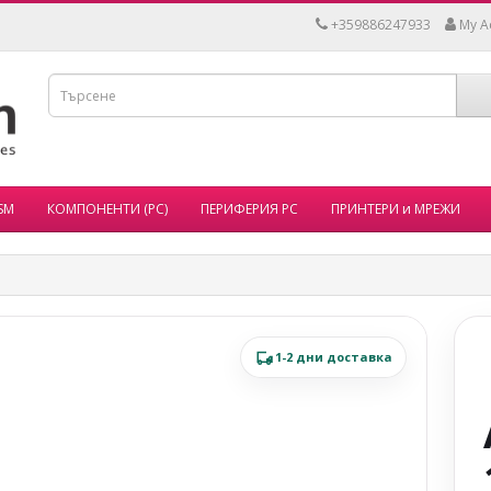
+359886247933
My A
SM
КОМПОНЕНТИ (PC)
ПЕРИФЕРИЯ PC
ПРИНТЕРИ и МРЕЖИ
1-2 дни доставка