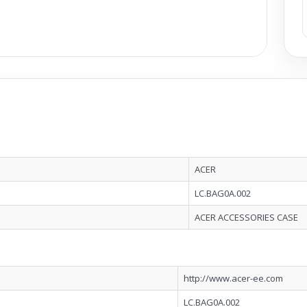
ACER
LC.BAG0A.002
ACER ACCESSORIES CASE
http://www.acer-ee.com
LC.BAG0A.002