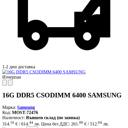
1-2 дни доставка
Изчерпан
16G DDR5 CSODIMM 6400 SAMSUNG
Марка:
Samsung
Код:
MOST-72476
Наличност:
Външен склад (по заявка)
16
44
80
04
314.
€ / 614.
лв.
Цена без ДДС: 261.
€ / 512.
лв.