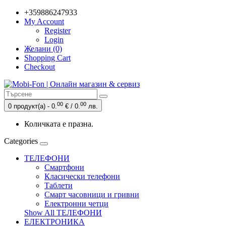
+359886247933
My Account
Register
Login
Желани (0)
Shopping Cart
Checkout
00
00
0 продукт(а) - 0.
€ / 0.
лв.
Количката е празна.
Categories
ТЕЛЕФОНИ
Смартфони
Класически телефони
Таблети
Смарт часовници и гривни
Електронни четци
Show All ТЕЛЕФОНИ
ЕЛЕКТРОНИКА