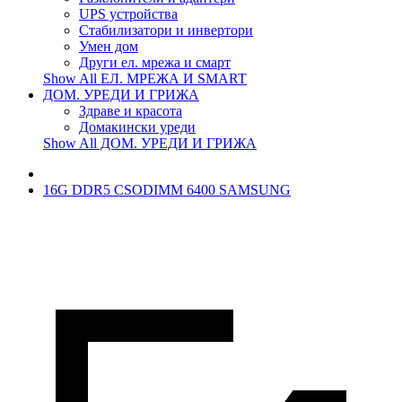
UPS устройства
Стабилизатори и инвертори
Умен дом
Други ел. мрежа и смарт
Show All ЕЛ. МРЕЖА И SMART
ДОМ. УРЕДИ И ГРИЖА
Здраве и красота
Домакински уреди
Show All ДОМ. УРЕДИ И ГРИЖА
16G DDR5 CSODIMM 6400 SAMSUNG