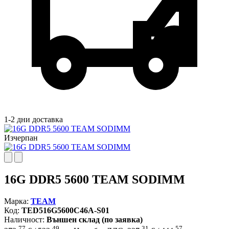
1-2 дни доставка
Изчерпан
16G DDR5 5600 TEAM SODIMM
Марка:
TEAM
Код:
TED516G5600C46A-S01
Наличност:
Външен склад (по заявка)
77
49
31
57