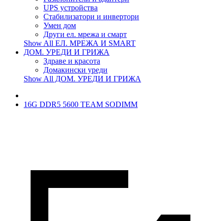
UPS устройства
Стабилизатори и инвертори
Умен дом
Други ел. мрежа и смарт
Show All ЕЛ. МРЕЖА И SMART
ДОМ. УРЕДИ И ГРИЖА
Здраве и красота
Домакински уреди
Show All ДОМ. УРЕДИ И ГРИЖА
16G DDR5 5600 TEAM SODIMM