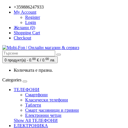
+359886247933
My Account
Register
Login
Желани (0)
Shopping Cart
Checkout
00
00
0 продукт(а) - 0.
€ / 0.
лв.
Количката е празна.
Categories
ТЕЛЕФОНИ
Смартфони
Класически телефони
Таблети
Смарт часовници и гривни
Електронни четци
Show All ТЕЛЕФОНИ
ЕЛЕКТРОНИКА