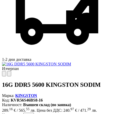
1-2 дни доставка
Изчерпан
16G DDR5 5600 KINGSTON SODIM
Марка:
KINGSTON
Код:
KVR56S46BS8-16
Наличност:
Външен склад (по заявка)
16
55
97
29
289.
€ / 565.
лв.
Цена без ДДС: 240.
€ / 471.
лв.