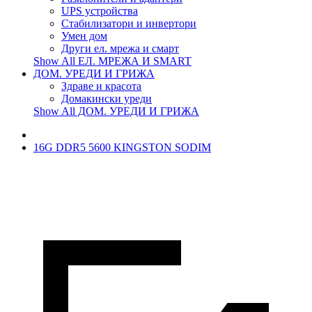
UPS устройства
Стабилизатори и инвертори
Умен дом
Други ел. мрежа и смарт
Show All ЕЛ. МРЕЖА И SMART
ДОМ. УРЕДИ И ГРИЖА
Здраве и красота
Домакински уреди
Show All ДОМ. УРЕДИ И ГРИЖА
16G DDR5 5600 KINGSTON SODIM