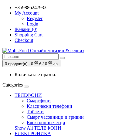
+359886247933
My Account
Register
Login
Желани (0)
Shopping Cart
Checkout
00
00
0 продукт(а) - 0.
€ / 0.
лв.
Количката е празна.
Categories
ТЕЛЕФОНИ
Смартфони
Класически телефони
Таблети
Смарт часовници и гривни
Електронни четци
Show All ТЕЛЕФОНИ
ЕЛЕКТРОНИКА