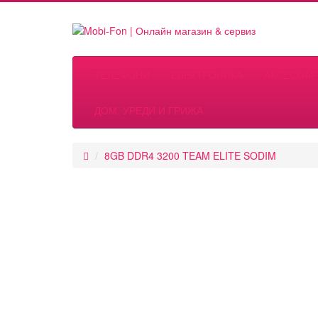
ТЕЛЕФОНИ
ЕЛЕКТРОНИКА
АКСЕСОАР
ДОМ. УРЕДИ И ГРИЖА
8GB DDR4 3200 TEAM ELITE SODIM