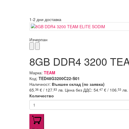
1-2 дни доставка
Изчерпан
8GB DDR4 3200 TE
Марка:
TEAM
Код:
TED48G3200C22-S01
Наличност:
Външен склад (по заявка)
65.
€ / 127.
лв.
Цена без ДДС: 54.
€ / 106.
лв.
36
83
47
53
Количество