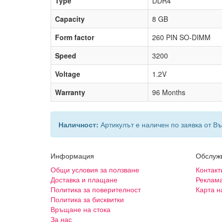
Type
DDR4
Capacity
8 GB
Form factor
260 PIN SO-DIMM
Speed
3200
Voltage
1.2V
Warranty
96 Months
Наличност:
Артикулът е наличен по заявка от Въ
Информация
Обслуж
Общи условия за ползване
Контакт
Доставка и плащане
Реклам
Политика за поверителност
Карта н
Политика за бисквитки
Връщане на стока
За нас