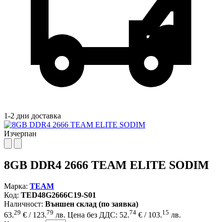
1-2 дни доставка
Изчерпан
8GB DDR4 2666 TEAM ELITE SODIM
Марка:
TEAM
Код:
TED48G2666C19-S01
Наличност:
Външен склад (по заявка)
29
79
74
15
63.
€ / 123.
лв.
Цена без ДДС: 52.
€ / 103.
лв.