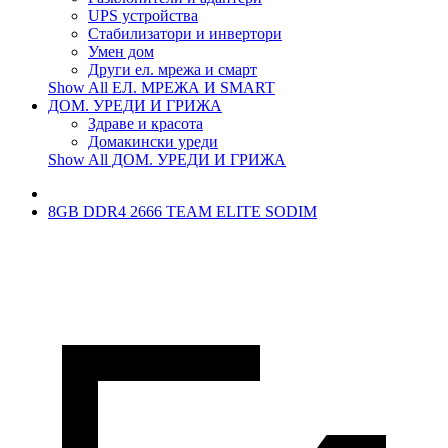
UPS устройства
Стабилизатори и инвертори
Умен дом
Други ел. мрежа и смарт
Show All ЕЛ. МРЕЖА И SMART
ДОМ. УРЕДИ И ГРИЖА
Здраве и красота
Домакински уреди
Show All ДОМ. УРЕДИ И ГРИЖА
8GB DDR4 2666 TEAM ELITE SODIM