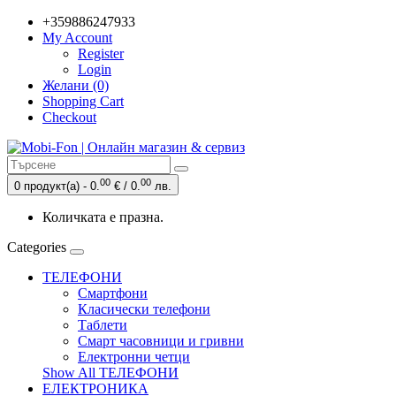
+359886247933
My Account
Register
Login
Желани (0)
Shopping Cart
Checkout
00
00
0 продукт(а) - 0.
€ / 0.
лв.
Количката е празна.
Categories
ТЕЛЕФОНИ
Смартфони
Класически телефони
Таблети
Смарт часовници и гривни
Електронни четци
Show All ТЕЛЕФОНИ
ЕЛЕКТРОНИКА