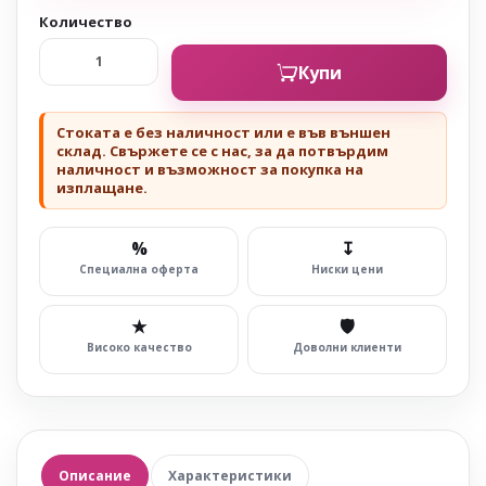
Количество
Купи
Стоката е без наличност или е във външен
склад. Свържете се с нас, за да потвърдим
наличност и възможност за покупка на
изплащане.
%
↧
Специална оферта
Ниски цени
★
🛡
Високо качество
Доволни клиенти
Описание
Характеристики