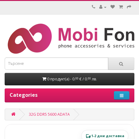
0 продукт(а) - 0.
€ / 0.
лв.
00
00
Categories
32G DDR5 5600 ADATA
1-2 дни доставка