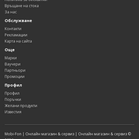
Връщане на стока
За нас
Обслужване
Контакти
Рекламации
Карта на сайта
Още
Марки
Ваучери
Партньори
Промоции
Профил
Профил
Поръчки
Желани продукти
Известия
Mobi-Fon | Онлайн магазин & сервиз | Онлайн магазин & сервиз ©