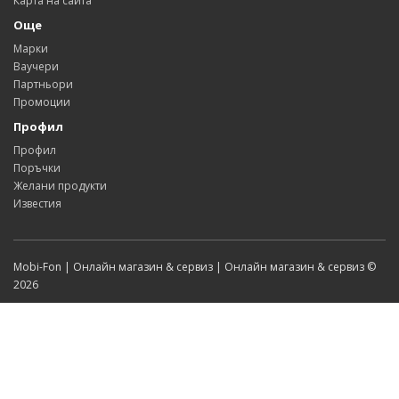
Карта на сайта
Още
Марки
Ваучери
Партньори
Промоции
Профил
Профил
Поръчки
Желани продукти
Известия
Mobi-Fon | Онлайн магазин & сервиз | Онлайн магазин & сервиз ©
2026