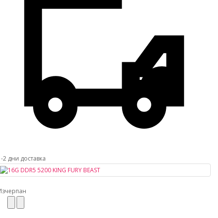
1-2 дни доставка
Изчерпан