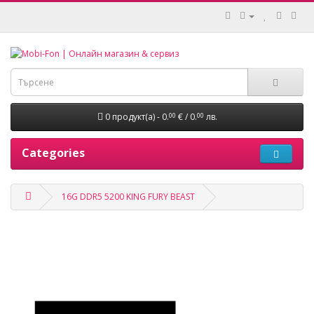
0 продукт(а) - 0.
€ / 0.
лв.
00
00
Categories
16G DDR5 5200 KING FURY BEAST