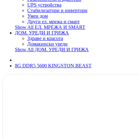
UPS устройства
Стабилизатори и инвертори
Умен дом
Други ел. мрежа и смарт
Show All ЕЛ. МРЕЖА И SMART
ДОМ. УРЕДИ И ГРИЖА
Здраве и красота
Домакински уреди
Show All ДОМ. УРЕДИ И ГРИЖА
8G DDR5 5600 KINGSTON BEAST