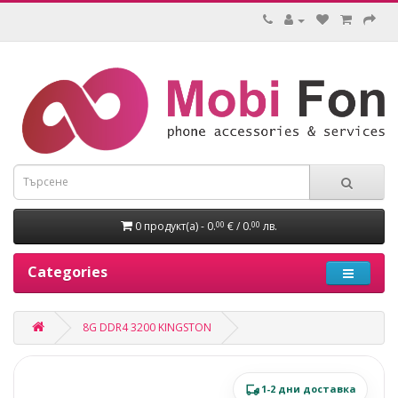
0 продукт(а) - 0.
€ / 0.
лв.
00
00
Categories
8G DDR4 3200 KINGSTON
1-2 дни доставка