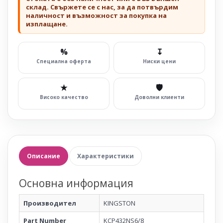
склад. Свържете се с нас, за да потвърдим
наличност и възможност за покупка на
изплащане.
%
↧
Специална оферта
Ниски цени
★
🛡
Високо качество
Доволни клиенти
Описание
Характеристики
Основна информация
Производител
KINGSTON
Part Number
KCP432NS6/8