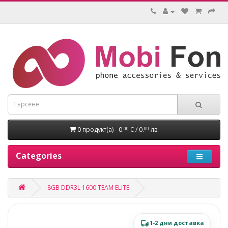
0 продукт(а) - 0.
€ / 0.
лв.
00
00
Categories
8GB DDR3L 1600 TEAM ELITE
1-2 дни доставка