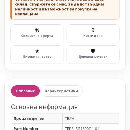
склад. Свържете се с нас, за да потвърдим
наличност и възможност за покупка на
изплащане.
%
↧
Специална оферта
Ниски цени
★
🛡
Високо качество
Доволни клиенти
Описание
Характеристики
Основна информация
Производител
TEAM
Part Number
TED3L8G1600C1101