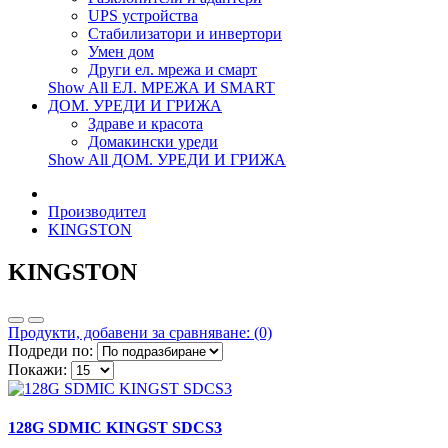
UPS устройства
Стабилизатори и инвертори
Умен дом
Други ел. мрежа и смарт
Show All ЕЛ. МРЕЖА И SMART
ДОМ. УРЕДИ И ГРИЖА
Здраве и красота
Домакински уреди
Show All ДОМ. УРЕДИ И ГРИЖА
Производител
KINGSTON
KINGSTON
Продукти, добавени за сравняване: (0)
Подреди по:
Покажи:
128G SDMIC KINGST SDCS3