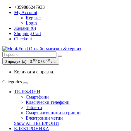
+359886247933
My Account
Register
Login
Желани (0)
Shopping Cart
Checkout
00
00
0 продукт(а) - 0.
€ / 0.
лв.
Количката е празна.
Categories
ТЕЛЕФОНИ
Смартфони
Класически телефони
Таблети
Смарт часовници и гривни
Електронни четци
Show All ТЕЛЕФОНИ
ЕЛЕКТРОНИКА