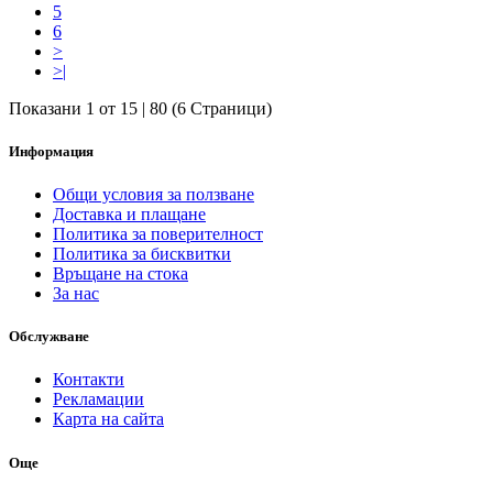
5
6
>
>|
Показани 1 от 15 | 80 (6 Страници)
Информация
Общи условия за ползване
Доставка и плащане
Политика за поверителност
Политика за бисквитки
Връщане на стока
За нас
Обслужване
Контакти
Рекламации
Карта на сайта
Още