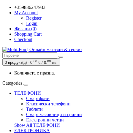
+359886247933
My Account
Register
Login
Желани (0)
Shopping Cart
Checkout
00
00
0 продукт(а) - 0.
€ / 0.
лв.
Количката е празна.
Categories
ТЕЛЕФОНИ
Смартфони
Класически телефони
Таблети
Смарт часовници и гривни
Електронни четци
Show All ТЕЛЕФОНИ
ЕЛЕКТРОНИКА