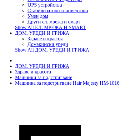
UPS устройства
Стабилизатори и инвертори
Умен дом
Други ел. мрежа и смарт
Show All ЕЛ. МРЕЖА И SMART
ДОМ. УРЕДИ И ГРИЖА
Здраве и красота
Домакински уреди
Show All ДОМ. УРЕДИ И ГРИЖА
ДОМ. УРЕДИ И ГРИЖА
Здраве и красота
Машинки за подстригване
Машинка за подстригване Hair Majesty HM-1016